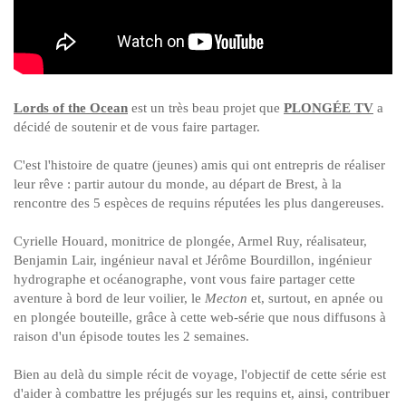
Lords of the Ocean
est un très beau projet que
PLONGÉE TV
a
décidé de soutenir et de vous faire partager.
C'est l'histoire de quatre (jeunes) amis qui ont entrepris de réaliser
leur rêve : partir autour du monde, au départ de Brest, à la
rencontre des 5 espèces de requins réputées les plus dangereuses.
Cyrielle Houard, monitrice de plongée, Armel Ruy, réalisateur,
Benjamin Lair, ingénieur naval et Jérôme Bourdillon, ingénieur
hydrographe et océanographe, vont vous faire partager cette
aventure à bord de leur voilier, le
Mecton
et, surtout, en apnée ou
en plongée bouteille, grâce à cette web-série que nous diffusons à
raison d'un épisode toutes les 2 semaines.
Bien au delà du simple récit de voyage, l'objectif de cette série est
d'aider à combattre les préjugés sur les requins et, ainsi, contribuer