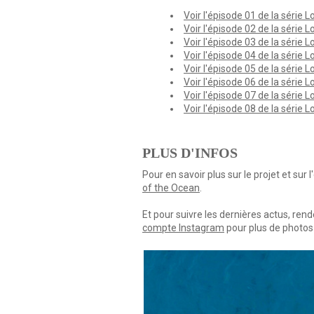
Voir l'épisode 01 de la série 
Voir l'épisode 02 de la série 
Voir l'épisode 03 de la série 
Voir l'épisode 04 de la série 
Voir l'épisode 05 de la série 
Voir l'épisode 06 de la série 
Voir l'épisode 07 de la série 
Voir l'épisode 08 de la série 
PLUS D'INFOS
Pour en savoir plus sur le projet et sur
of the Ocean
.
Et pour suivre les dernières actus, ren
compte Instagram
pour plus de photos 