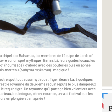
'archipel des Bahamas, les membres de l'équipe de Lords of
ivre sur un spot mythique : Bimini. Là, leurs guides locaux les
 (nourrisage), d'abord avec des bouteilles puis en apnée,
quin-marteau (
Sphyrna mokarran
) : magique !
 autre spot tout aussi mythique : Tiger Beach. Là, à quelques
c'est le royaume du deuxième requin réputé le plus dangereux
 le requin tigre. Un royaume qu'il partage bien volontiers avec
rteau, bouledogue, citron, nourrice, un vrai festival que les
ours en plongée et en apnée !