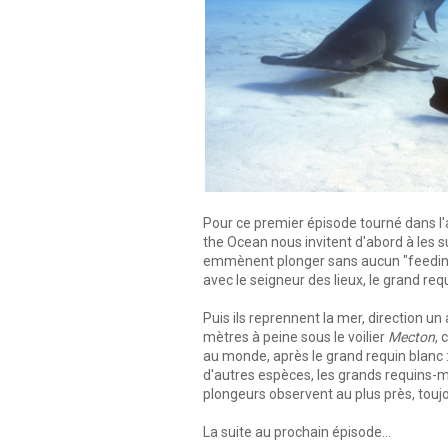
Pour ce premier épisode tourné dans l
the Ocean nous invitent d'abord à les su
emmènent plonger sans aucun "feeding"
avec le seigneur des lieux, le grand re
Puis ils reprennent la mer, direction un
mètres à peine sous le voilier
Mecton
, 
au monde, après le grand requin blanc :
d'autres espèces, les grands requins-ma
plongeurs observent au plus près, touj
La suite au prochain épisode...