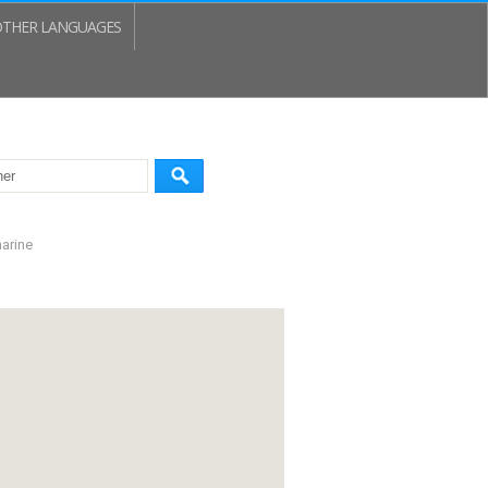
THER LANGUAGES
marine