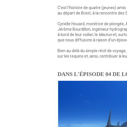
C'est l'histoire de quatre (jeunes) amis 
au départ de Brest, à la rencontre des
Cyrielle Houard, monitrice de plongée, A
Jérôme Bourdillon, ingénieur hydrogra
à bord de leur voilier, le
Mecton
et, surt
que nous diffusons à raison d'un épiso
Bien au delà du simple récit de voyage, 
sur les requins et, ainsi, contribuer à le
DANS L'ÉPISODE 04 DE 