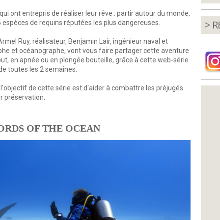
qui ont entrepris de réaliser leur rêve : partir autour du monde,
> R
 5 espèces de requins réputées les plus dangereuses.
rmel Ruy, réalisateur, Benjamin Lair, ingénieur naval et
phe et océanographe, vont vous faire partager cette aventure
out, en apnée ou en plongée bouteille, grâce à cette web-série
de toutes les 2 semaines.
l'objectif de cette série est d'aider à combattre les préjugés
ur préservation.
LORDS OF THE OCEAN