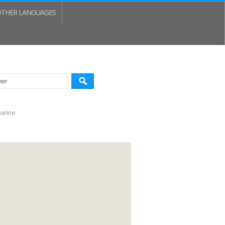
THER LANGUAGES
marine