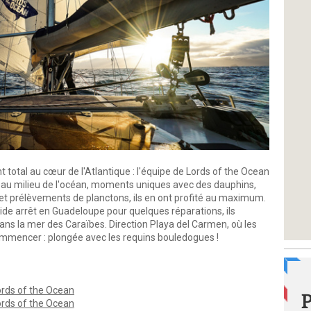
 total au cœur de l'Atlantique : l'équipe de Lords of the Ocean
ée au milieu de l'océan, moments uniques avec des dauphins,
t prélèvements de planctons, ils en ont profité au maximum.
ide arrêt en Guadeloupe pour quelques réparations, ils
ans la mer des Caraïbes. Direction Playa del Carmen, où les
ommencer : plongée avec les requins bouledogues !
Lords of the Ocean
Lords of the Ocean