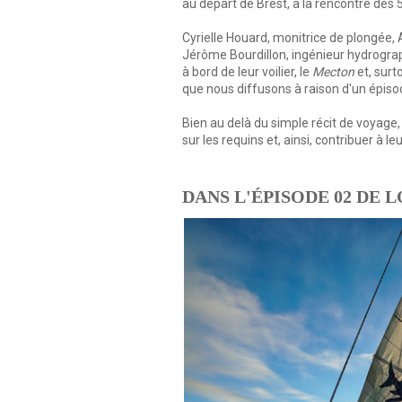
au départ de Brest, à la rencontre des
Cyrielle Houard, monitrice de plongée, A
Jérôme Bourdillon, ingénieur hydrogra
à bord de leur voilier, le
Mecton
et, surt
que nous diffusons à raison d'un épiso
Bien au delà du simple récit de voyage, 
sur les requins et, ainsi, contribuer à le
DANS L'ÉPISODE 02 DE 