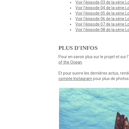
Voir l'épisode 03 de la série 
Voir l'épisode 04 de la série 
Voir l'épisode 05 de la série 
Voir l'épisode 06 de la série 
Voir l'épisode 07 de la série 
Voir l'épisode 08 de la série 
PLUS D'INFOS
Pour en savoir plus sur le projet et sur
of the Ocean
.
Et pour suivre les dernières actus, ren
compte Instagram
pour plus de photos 