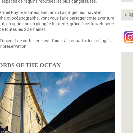
 5 espèces de requins réputées les plus dangereuses.
rmel Ruy, réalisateur, Benjamin Lair, ingénieur naval et
> R
phe et océanographe, vont vous faire partager cette aventure
out, en apnée ou en plongée bouteille, grâce à cette web-série
de toutes les 2 semaines.
l'objectif de cette série est d'aider à combattre les préjugés
ur préservation.
LORDS OF THE OCEAN