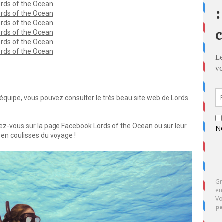
Lords of the Ocean
Lords of the Ocean
Lords of the Ocean
Lords of the Ocean
Lords of the Ocean
Lords of the Ocean
 l'équipe, vous pouvez consulter
le très beau site web de Lords
dez-vous sur
la page Facebook Lords of the Ocean
ou sur
leur
en coulisses du voyage !