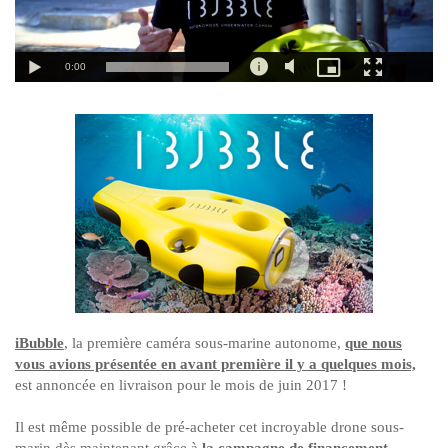
iBubble
, la première caméra sous-marine autonome,
que nous
vous avions présentée en avant première il y a quelques mois,
est annoncée en livraison pour le mois de juin 2017 !
Il est même possible de pré-acheter cet incroyable drone sous-