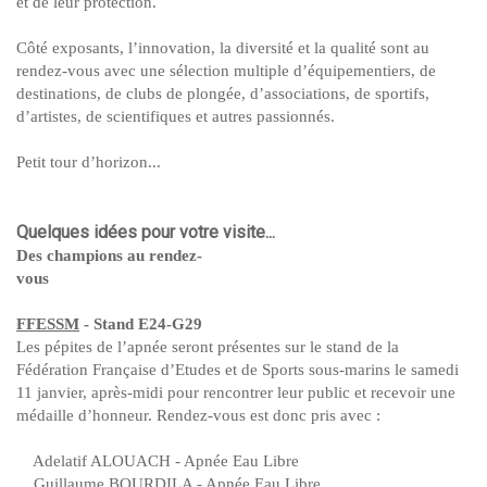
et de leur protection.
Côté exposants, l’innovation, la diversité et la qualité sont au
rendez-vous avec une sélection multiple d’équipementiers, de
destinations, de clubs de plongée, d’associations, de sportifs,
d’artistes, de scientifiques et autres passionnés.
Petit tour d’horizon...
Quelques idées pour votre visite...
Des champions au rendez-
vous
FFESSM
- Stand E24-G29
Les pépites de l’apnée seront présentes sur le stand de la
Fédération Française d’Etudes et de Sports sous-marins le samedi
11 janvier, après-midi pour rencontrer leur public et recevoir une
médaille d’honneur. Rendez-vous est donc pris avec :
Adelatif ALOUACH - Apnée Eau Libre
Guillaume BOURDILA - Apnée Eau Libre