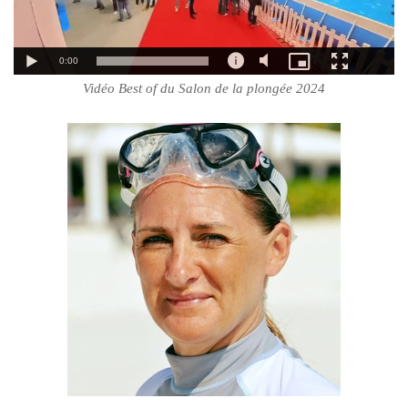
Vidéo Best of du Salon de la plongée 2024