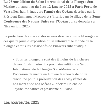
La 26ème édition du Salon International de la Plongée Sous-
Marine
qui aura lieu
du 9 au 12 janvier 2025 à Paris Porte de
Versailles
, hall 4, inaugure
l’année des Océans
décrétée par le
Président Emmanuel Macron et s’inscrit dans le sillage de l
a 3ème
Conférence des Nations Unies sur l’Océan
qui se déroulera à
Nice en juin 2025.
La protection des mers et des océans dessine ainsi le fil rouge de
ces quatre jours d’exposition où se retrouvent le monde de la
plongée et tous les passionnés de l’univers subaquatique.
« Tous les plongeurs sont des témoins de la richesse
de nos fonds marins. La prochaine édition du Salon
International de la Plongée Sous-Marine sera
l’occasion de mettre en lumière le rôle-clé de notre
discipline pour la préservation des écosystèmes de
nos mers et de nos océans », déclare Hélène de
Tayrac, fondatrice et présidente du Salon.
Les nouveautés 2025