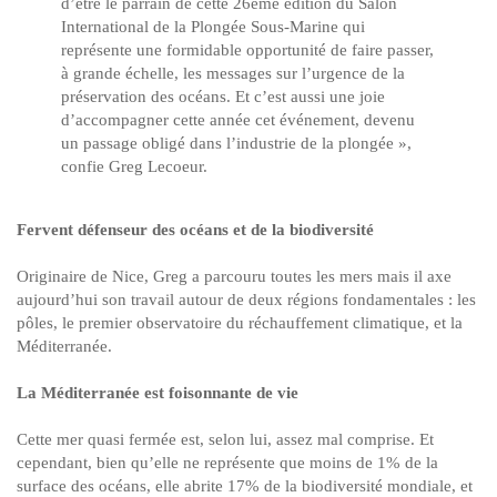
d’être le parrain de cette 26ème édition du Salon
International de la Plongée Sous-Marine qui
représente une formidable opportunité de faire passer,
à grande échelle, les messages sur l’urgence de la
préservation des océans. Et c’est aussi une joie
d’accompagner cette année cet événement, devenu
un passage obligé dans l’industrie de la plongée »,
confie Greg Lecoeur.
Fervent défenseur des océans et de la biodiversité
Originaire de Nice, Greg a parcouru toutes les mers mais il axe
aujourd’hui son travail autour de deux régions fondamentales : les
pôles, le premier observatoire du réchauffement climatique, et la
Méditerranée.
La Méditerranée est foisonnante de vie
Cette mer quasi fermée est, selon lui, assez mal comprise. Et
cependant, bien qu’elle ne représente que moins de 1% de la
surface des océans, elle abrite 17% de la biodiversité mondiale, et