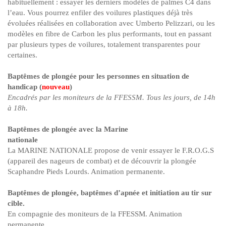
habituellement : essayer les derniers modèles de palmes C4 dans
l’eau. Vous pourrez enfiler des voilures plastiques déjà très
évoluées réalisées en collaboration avec Umberto Pelizzari, ou les
modèles en fibre de Carbon les plus performants, tout en passant
par plusieurs types de voilures, totalement transparentes pour
certaines.
Baptêmes de plongée pour les personnes en situation de
handicap (
nouveau
)
Encadrés par les moniteurs de la FFESSM. Tous les jours, de 14h
à 18h.
Baptêmes de plongée avec la Marine
nationale
La MARINE NATIONALE propose de venir essayer le F.R.O.G.S
(appareil des nageurs de combat) et de découvrir la plongée
Scaphandre Pieds Lourds. Animation permanente.
Baptêmes de plongée, baptêmes d’apnée et initiation au tir sur
cible.
En compagnie des moniteurs de la FFESSM. Animation
permanente.