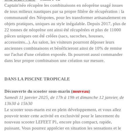
Captain'néo récupère les combinaisons en néoprène usagé issues
de tous milieux nautiques par sa propre filière de récupération : la
communauté des Néopotes, pour les transformer artisanalement en
objets pratiques, uniques au style inégalable. Depuis 2017, plus de
22 tonnes de néoprène ont ainsi été récupérées et plus de 11000
pièces uniques ont été créées (sacs, sacoches, housses,
accessoires...). Au salon, les visiteurs pourront déposer leurs
anciennes combinaisons et bénéficieront ainsi de 10% de remise
sur l'achat d'une création exposée. Ils pourront aussi commander
dans leur propre combinaison une création sur mesure.
DANS LA PISCINE TROPICALE
Découverte du scooter sous-marin (
nouveau
)
Samedi 11 janvier 2025, de 17h à 19h et dimanche 12 janvier, de
13h30 à 15h30
Le scooter sous-marin est en plein développement, et vous allez
pouvoir tester cette activité en exclusivité pour le lancement du
nouveau scooter LEFEET P1, encore plus compact, rapide,
puissant. Vous pourrez apprécier en situation les sensations et le