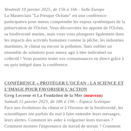
Vendredi 10 janvier 2025, de 15h à 16h - Salle Europe
La Masterclass "La Fresque Océane" est une conférence
participative pour mieux comprendre les enjeux systémiques de la
préservation de l'Océan. Vous découvrirez les apports de l'Océan,
sa biodiversité marine, mais vous vous plongerez également dans
les impacts des activités humaines comme la pêche, les industries
maritimes, le climat ou encore la pollution. Sans oublier un
ensemble de solutions pour mieux agir à titre individuel ou
collectif ! Vous pourrez tester vos connaissances en direct grâce à
un quiz intégré dans la conférence.
CONFÉRENCE « PROTÉGER L’OCÉAN : LA SCIENCE ET
L’IMAGE POUR FAVORISER L’ACTION
Greg Lecoeur et La Fondation de la Mer (
nouveau
)
Samedi 11 janvier 2025, de 18h à 19h – Espace Scénique
Face aux évolutions du climat et à l'érosion de la biodiversité, les
scientifiques ont parfois du mal à faire entendre leurs messages,
leurs alertes. Comment les aider à vulgariser leurs travaux ?
Comment montrer l'importance du travail de terrain ? Comment