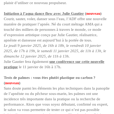
plaisir d’utiliser ce nouveau propulseur.
Initiation à l’aqua dance flow avec Julie Gautier
(
nouveau
)
Courir, sauter, voler, danser sous l’eau, l’ADF offre une nouvelle
manière de pratiquer l’apnée. Né du court métrage AMA qui a
touché des milliers de personnes à travers le monde, ce mode
d’expression artistique conçu par Julie Gautier, réalisatrice,
apnéiste et danseuse est aujourd’hui à la portée de tous.
Le jeudi 9 janvier 2025, de 16h à 18h, le vendredi 10 janvier
2025, de 17h à 19h, le samedi 11 janvier 2025, de 11h à 13h, le
dimanche 12 janvier 2025, de 11h à 13h.
Julie Gautier fera également
une conférence sur cette nouvelle
pratique
le 11 janvier de 16h à 17h.
Tests de palmes : vous êtes plutôt plastique ou carbon ?
(
nouveau
)
Sans doute parmi les éléments les plus techniques dans la panoplie
de l’apnéiste ou du pêcheur sous-marin, les palmes ont une
incidence très importante dans la pratique ou la recherche de
performance. Alors que vous soyez débutant, confirmé ou expert,
le salon va vous permettre de tester ce qui n’est pas possible