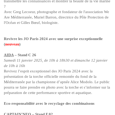
transmettre les connaissances et montrer la beauté de la vie marine
?
Avec Greg Lecoeur, photographe et fondateur de l'association We
Are Méditerranée, Muriel Barron, directrice du Pôle Protection de
l'Océan et Gilles Bœuf, biologiste.
Revivre les JO Paris 2024 avec une surprise exceptionnelle
(
nouveau
)
AIDA
– Stand C 26
Samedi 11 janvier 2025, de 10h à 18h30 et dimanche 12 janvier
de 10h à 16h
Revivez l’esprit exceptionnel des JO Paris 2024 avec la
présentation de la torche officielle remontée du fond de la
Méditerranée par la championne d’apnée Alice Modolo. Le public
pourra se faire prendre en photo avec la torche et s’informer sur la
préparation de cette performance sportive et aquatique.
Eco-responsabilité avec le recyclage des combinaisons
CAPTAIN’NEO
– Stand F 02