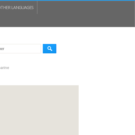
THER LANGUAGES
marine