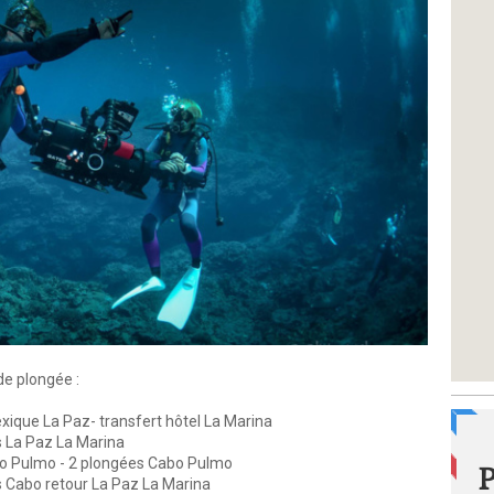
e plongée :
ique La Paz- transfert hôtel La Marina
 La Paz La Marina
o Pulmo - 2 plongées Cabo Pulmo
 Cabo retour La Paz La Marina