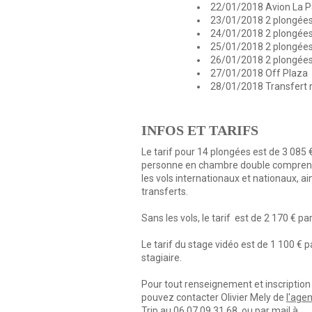
22/01/2018 Avion La P
23/01/2018 2 plongées
24/01/2018 2 plongées
25/01/2018 2 plongée
26/01/2018 2 plongées
27/01/2018 Off Plaza
28/01/2018 Transfert 
INFOS ET TARIFS
Le tarif pour 14 plongées est de 3 085 
personne en chambre double compren
les vols internationaux et nationaux, ai
transferts.
Sans les vols, le tarif est de 2 170 € p
Le tarif du stage vidéo est de 1 100 € p
stagiaire.
Pour tout renseignement et inscription
pouvez contacter Olivier Mely de
l'age
Trip
au 06 07 09 31 68 ou par mail à