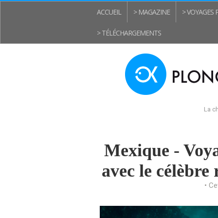
ACCUEIL
> MAGAZINE
> VOYAGES
> TÉLÉCHARGEMENTS
La ch
Mexique - Voya
avec le célèbre
• Ce