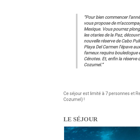
“Pour bien commencer l’anné
vous propose de m’accompa
Mexique. Vous pourrez plonge
les otaries de la Paz, découvri
nouvelle réserve de Cabo Pul
Playa Del Carmen l’épave aux 
fameux requins bouledogue e
Cénotes. Et, enfin la réserve 
Cozumel.”
Ce séjour est limité à 7 personnes et 
Cozumel) !
LE SÉJOUR